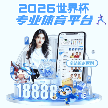
星空平台app
本校师生
访客
星空平台app:
星空平台app:
星空平台
学校首页
学校概况
星空平台app:招生就业
星空平台app:
学校新闻
星空平台app:学
国际交流